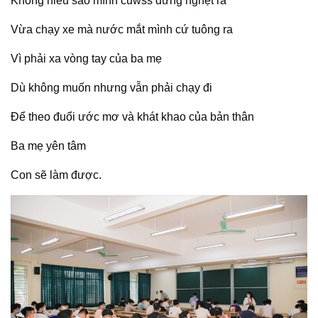
Không hiểu sao mình cuwss đứng nghệt ra
Vừa chạy xe mà nước mắt mình cứ tuông ra
Vì phải xa vòng tay của ba mẹ
Dù không muốn nhưng vẫn phải chạy đi
Để theo đuổi ước mơ và khát khao của bản thân
Ba mẹ yên tâm
Con sẽ làm được.