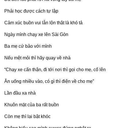
Phải học được cách tự lập
Cảm xúc buồn vui lẫn lộn thật là khó tả
Ngày mình chạy xe lên Sài Gòn
Ba mẹ cứ bảo với mình
Nếu mệt mỏi thì hãy quay về nhà
“Chạy xe cẩn thận, đi tới nơi thì gọi cho mẹ, cố lên
Ăn uống nhiều vào, có gì thì điện về cho mẹ”
Lần đầu xa nhà
Khuôn mặt của ba rất buồn
Còn mẹ thì lại bật khóc