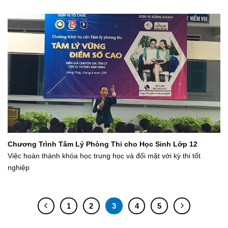
Chương Trình Tâm Lý Phòng Thi cho Học Sinh Lớp 12
Việc hoàn thành khóa học trung học và đối mặt với kỳ thi tốt
nghiệp
1
2
3
4
5