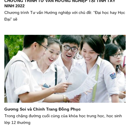
CHƯƠNG TRÌNH TƯ VẤN HƯỚNG NGHIỆP TẠI TỈNH TÂY
NINH 2022
Chương trình Tư vấn Hướng nghiệp với chủ đề: “Đại học hay Học
Đại” sẽ
Gương Soi và Chỉnh Trang Đồng Phục
Trong chặng đường cuối cùng của khóa học trung học, học sinh
lớp 12 thường