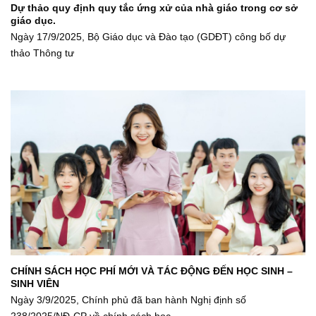
Dự thảo quy định quy tắc ứng xử của nhà giáo trong cơ sở
giáo dục.
Ngày 17/9/2025, Bộ Giáo dục và Đào tạo (GDĐT) công bố dự
thảo Thông tư
CHÍNH SÁCH HỌC PHÍ MỚI VÀ TÁC ĐỘNG ĐẾN HỌC SINH –
SINH VIÊN
Ngày 3/9/2025, Chính phủ đã ban hành Nghị định số
238/2025/NĐ-CP về chính sách học